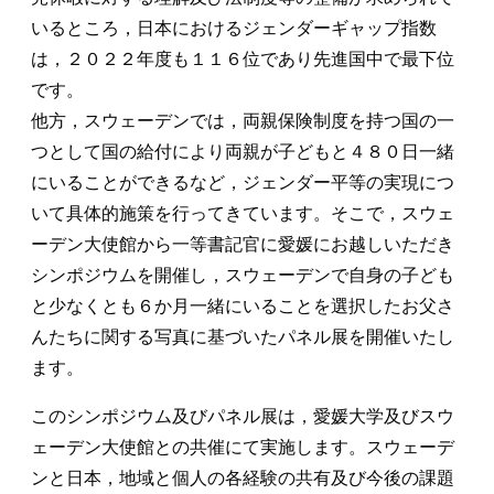
いるところ，日本におけるジェンダーギャップ指数
は，２０２２年度も１１６位であり先進国中で最下位
です。
他方，スウェーデンでは，両親保険制度を持つ国の一
つとして国の給付により両親が子どもと４８０日一緒
にいることができるなど，ジェンダー平等の実現につ
いて具体的施策を行ってきています。そこで，スウェ
ーデン大使館から一等書記官に愛媛にお越しいただき
シンポジウムを開催し，スウェーデンで自身の子ども
と少なくとも６か月一緒にいることを選択したお父さ
んたちに関する写真に基づいたパネル展を開催いたし
ます。
このシンポジウム及びパネル展は，愛媛大学及びスウ
ェーデン大使館との共催にて実施します。スウェーデ
ンと日本，地域と個人の各経験の共有及び今後の課題