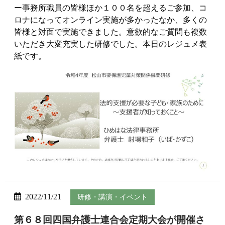
ー事務所職員の皆様ほか１００名を超えるご参加、コ
ロナになってオンライン実施が多かったなか、多くの
皆様と対面で実施できました。意欲的なご質問も複数
いただき大変充実した研修でした。本日のレジュメ表
紙です。
2022/11/21
研修・講演・イベント
第６８回四国弁護士連合会定期大会が開催さ