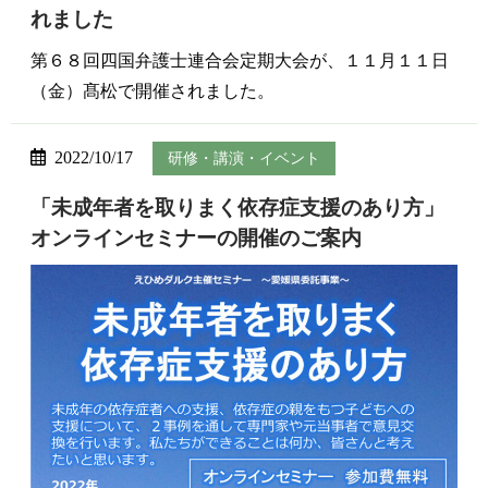
れました
第６８回四国弁護士連合会定期大会が、１１月１１日
（金）髙松で開催されました。
2022/10/17
研修・講演・イベント
「未成年者を取りまく依存症支援のあり方」
オンラインセミナーの開催のご案内