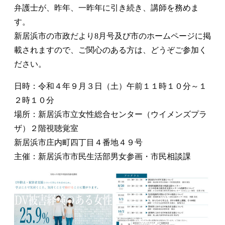
弁護士が、昨年、一昨年に引き続き、講師を務めま
す。
新居浜市の市政だより8月号及び市のホームページに掲
載されますので、ご関心のある方は、どうぞご参加く
ださい。
日時：令和４年９月３日（土）午前１１時１０分～１
２時１０分
場所：新居浜市立女性総合センター（ウイメンズプラ
ザ）２階視聴覚室
新居浜市庄内町四丁目４番地４９号
主催：新居浜市市民生活部男女参画・市民相談課