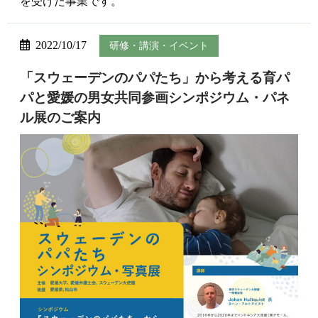
を受けた事業です。
2022/10/17
研修・講演・イベント
「スウェーデンのパパたち」から考える育パ
パと愛媛の男女共同参画シンポジウム・パネ
ル展のご案内