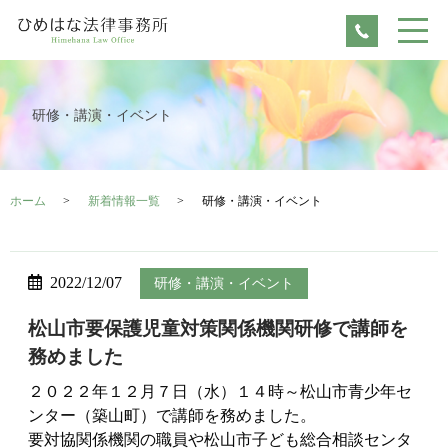
研修・講演・イベント
ホーム
新着情報一覧
研修・講演・イベント
2022/12/07
研修・講演・イベント
松山市要保護児童対策関係機関研修で講師を
務めました
２０２２年１２月７日（水）１４時～松山市青少年セ
ンター（築山町）で講師を務めました。
要対協関係機関の職員や松山市子ども総合相談センタ