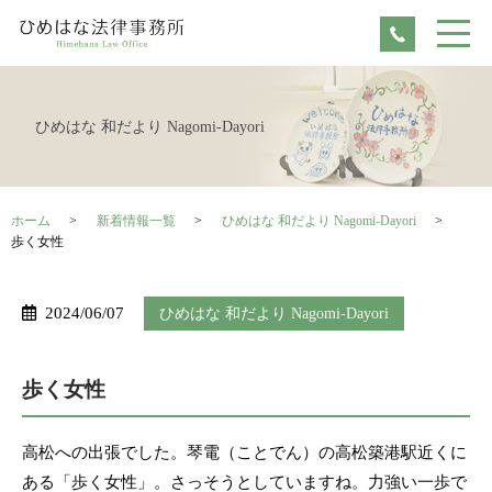
ひめはな 和だより Nagomi-Dayori
ホーム
新着情報一覧
ひめはな 和だより Nagomi-Dayori
歩く女性
2024/06/07
ひめはな 和だより Nagomi-Dayori
歩く女性
高松への出張でした。琴電（ことでん）の高松築港駅近くに
ある「歩く女性」。さっそうとしていますね。力強い一歩で