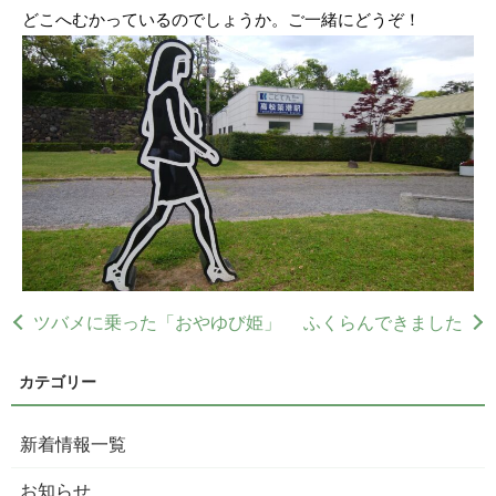
どこへむかっているのでしょうか。ご一緒にどうぞ！
ツバメに乗った「おやゆび姫」
ふくらんできました
新着情報一覧
お知らせ