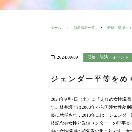
ホーム
新着情報一覧
研修・講演・イ
2024/09/09
研修・講演・イベント
ジェンダー平等をめ
2024年9月7日（土）に「えひめ女性
す。林弁護士は2008年から国連女性差別
長に就任され，2018年には「ジェンダー
枝記念会女性と政治センター」の理事長
内の女性議員の超党派の集まりです。女