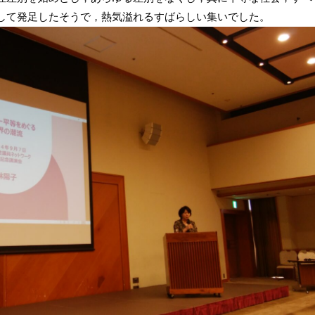
して発足したそうで，熱気溢れるすばらしい集いでした。