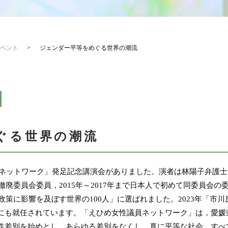
ベント
ジェンダー平等をめぐる世界の潮流
ぐる世界の潮流
議員ネットワーク」発足記念講演会がありました。演者は林陽子弁護士
撤廃委員会委員，2015年～2017年まで日本人で初めて同委員会の
政策に影響を及ぼす世界の100人」に選ばれました。2023年「市川
にも就任されています。「えひめ女性議員ネットワーク」は，愛媛
性差別を始めとし，あらゆる差別をなくし，真に平等な社会，すべ