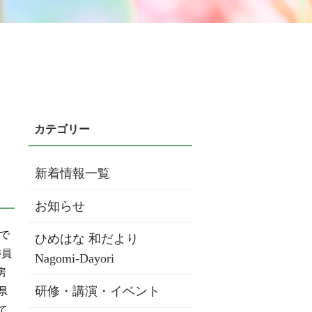
新着情報一覧
お知らせ
で
ひめはな 和だより
委員
Nagomi-Dayori
房
研修・講演・イベント
県
て