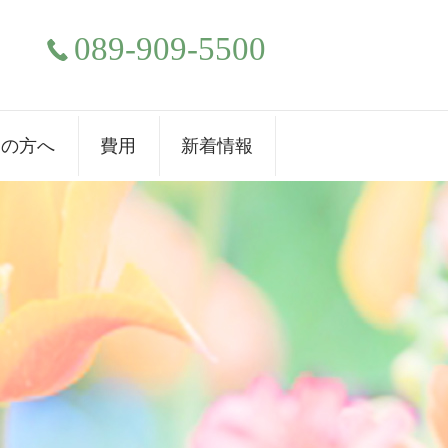
089-909-5500
ての方へ
費用
新着情報