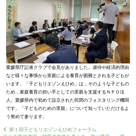
愛媛県庁記者クラブで会見がありました。虐待や経済的理由
など様々な事情から実親による養育が困難とされる子どもが
います。「子どもリエゾンえひめ」は，そのような子どもの
ため，家庭養育の担い手としての里親を支援するＮＰＯ法
人。愛媛県内で初めて設立された民間のフォスタリング機関
です。「子どものための里親」について知っていただけるよ
う努めて参ります。
第１回子どもリエゾンえひめフォーラム