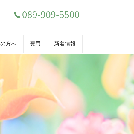
089-909-5500
ての方へ
費用
新着情報