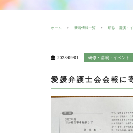
ホーム
新着情報一覧
研修・講演・イ
2023/09/01
研修・講演・イベント
愛媛弁護士会会報に