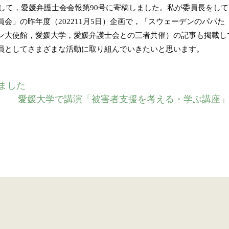
題して，愛媛弁護士会会報第90号に寄稿しました。私が委員長をして
会」の昨年度（202211月5日）企画で，「スウェーデンのパパた
ン大使館，愛媛大学，愛媛弁護士会との三者共催）の記事も掲載し
員としてさまざまな活動に取り組んでいきたいと思います。
ました
愛媛大学で講演「被害者支援を考える・学ぶ講座