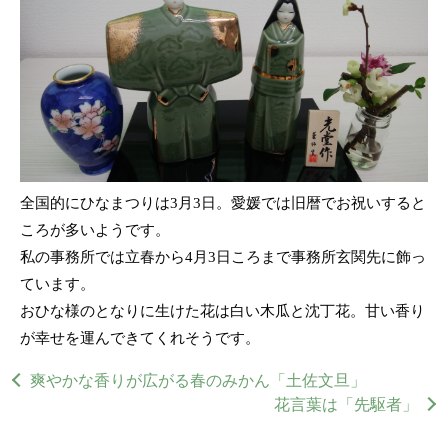
全国的にひなまつりは3月3日。愛媛では旧暦でお祝いすると
ころが多いようです。
私の事務所では立春から4月3日ころまで事務所玄関先に飾っ
ています。
おひな様のとなりに生けた花は白い木瓜と沈丁花。甘い香り
が幸せを運んできてくれそうです。
爽やかな香りが広がる春のみかん「土佐文旦」
花言葉は「先駆者」